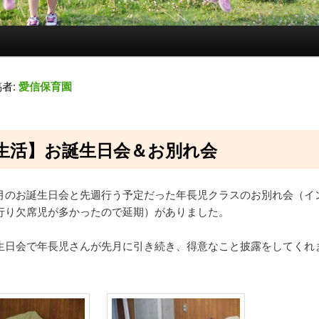
者:
愛信保育園
生活】お誕生日会＆お別れ会
月のお誕生日会と先週行う予定だった年長児クラスのお別れ会（イ
行り欠席児が多かったので延期）がありました。
生日会で年長児さんが先月に引き続き、得意なこと披露をしてくれ