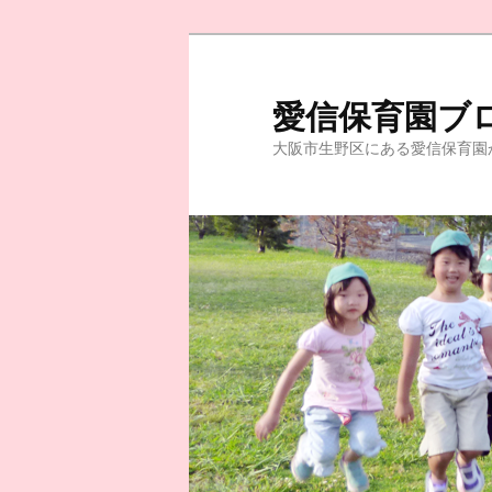
愛信保育園ブ
大阪市生野区にある愛信保育園