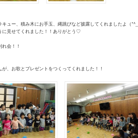
ラキュー、積み木にお手玉、縄跳びなど披露してくれましたよ（*^_
うに見せてくれました！！ありがとう♡
別れ会！！
んが、お歌とプレゼントをつくってくれました！！