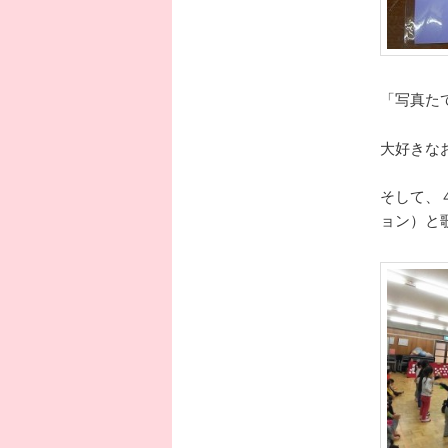
「写真た
大好きな
そして、
ョン）と