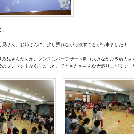
て」
お兄さん、お姉さんに、少し照れながら渡すことが出来ました！
４歳児さんたちが、ダンスにペープサート劇（大きなかぶ５歳児さ
歌のプレゼントがありました。子どもたちみんな大盛り上がりでし