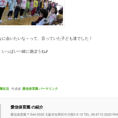
なに会いたいな～って、言っていた子ども達でした！
、いっぱい一緒に遊ぼうね♪
園生活
作成者:
愛信保育園
パーマリンク
愛信保育園 の紹介
愛信保育園 〒544-0032 大阪市生野区中川西2-5-15 TEL. 06-6712-2020 FAX. 