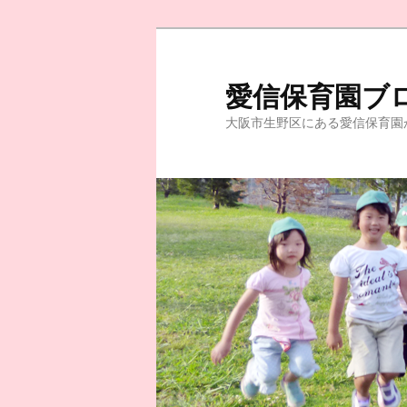
愛信保育園ブ
大阪市生野区にある愛信保育園