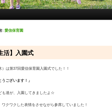
者:
愛信保育園
生活】入園式
（木）は第37回愛信保育園入園式でした！！
とうございます！」
子ども達が、入園してきましたよ☆
、ワクワクした表情をさせながら参席していました！