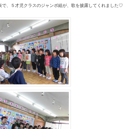
表で、５才児クラスのジャンボ組が、歌を披露してくれました♡