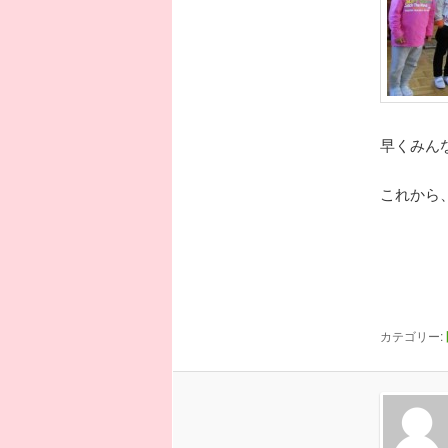
早くみん
これから
カテゴリー: