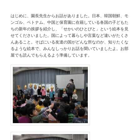
はじめに、園長先生からお話がありました。日本、韓国朝鮮、モ
ンゴル、ベトナム、中国と保育園に在籍している各国の子どもた
ちの新年の挨拶を紹介し、「せかいのひとびと」という絵本を見
せてくださいました。国によって暮らしや言葉など違いがたくさ
んあること。そばにいる友達の国がどんな所なのか、知りたくな
るような絵本で、みんなしっかりお話を聞いていましたよ。お部
屋でも読んでもらえるよう準備しています。