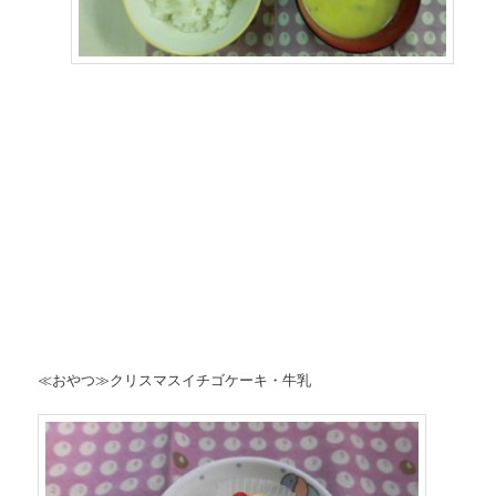
≪おやつ≫クリスマスイチゴケーキ・牛乳