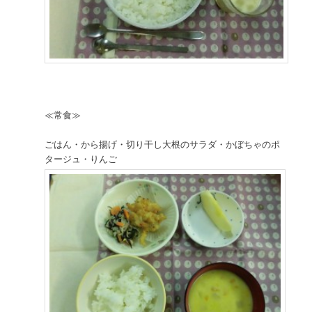
≪常食≫
ごはん・から揚げ・切り干し大根のサラダ・かぼちゃのポ
タージュ・りんご