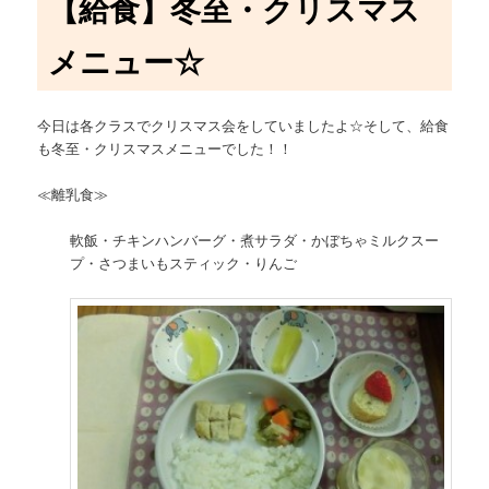
【給食】冬至・クリスマス
メニュー☆
今日は各クラスでクリスマス会をしていましたよ☆そして、給食
も冬至・クリスマスメニューでした！！
≪離乳食≫
軟飯・チキンハンバーグ・煮サラダ・かぼちゃミルクスー
プ・さつまいもスティック・りんご