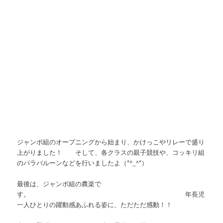
ジャンボ組のオープニングから始まり、かけっこやリレーで盛り
上がりました！ そして、各クラスの親子競技や、コッキリ組
のパラバルーンなどを行いましたよ（*^_^*）
最後は、ジャンボ組の農楽で
す。 年長児
一人ひとりの躍動感あふれる姿に、ただただ感動！！