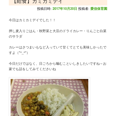
【給食】カミカミデイ
投稿日時:
2017年10月20日
投稿者:
愛信保育園
今日はカミカミデイでした！！
押し麦入りごはん・秋野菜と大豆のドライカレー・りんごと白菜
のサラダ
カレーはさつまいもなど入っていて甘くてとても美味しかったで
すよ（*^_^*）
今日だけではなく、日ごろから噛むこといしきしたいですね～お
家でも話をしてみてくださいね