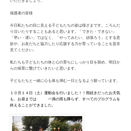
いただきましょう。
保護者の皆様
今日私たちの目に見える子どもたちの姿は様ざまです。ころんだ
り泣いたりすることもあると思います。「できた・できない」
「早い・遅い」ではなく、「やってみたい、頑張ろう」とする意
欲や、お友だちと協力したり応援する力が育っていることを是非
見てください。
私たちも子どもたちの体と心の育ちにしっかり目を留め、明日か
らの保育に繋げていきたいと思います。
子どもたちと一緒に心も体も弾む一日となるよう願っています。
１０月１４日（土）運動会を行いました！！雨続きだったお天気
も、お昼までは 一滴の雨も降らず、すべての
プログラムを
終えることができました
。