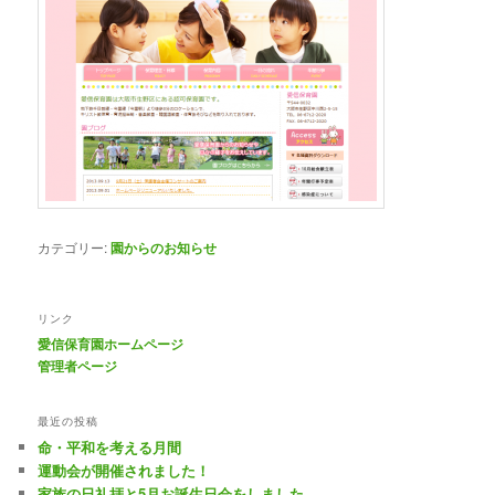
カテゴリー:
園からのお知らせ
リンク
愛信保育園ホームページ
管理者ページ
最近の投稿
命・平和を考える月間
運動会が開催されました！
家族の日礼拝と5月お誕生日会をしました