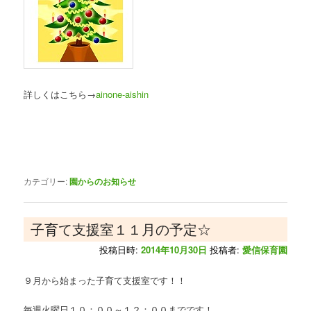
詳しくはこちら→
ainone-aishin
カテゴリー:
園からのお知らせ
子育て支援室１１月の予定☆
投稿日時:
2014年10月30日
投稿者:
愛信保育園
９月から始まった子育て支援室です！！
毎週火曜日１０：００～１２：００までです！