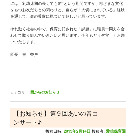
には、乳幼児期の長くても6年という期間ですが、様ざまな文化
をもつお友だちとの関わりと、自らが「大切にされている」経験
を通して、命の尊厳に気づいて欲しいと願っています。
ゆれ動く社会の中で、保育に託された「課題」に職員一同力を合
わせて取り組んでいきたいと思います。今年もどうぞ宜しくお願
いいたします。
園長 曺 誉戸
カテゴリー:
園からのお知らせ
【お知らせ】第９回あいの音コ
ンサート♪
投稿日時:
2015年2月14日
投稿者:
愛信保育園