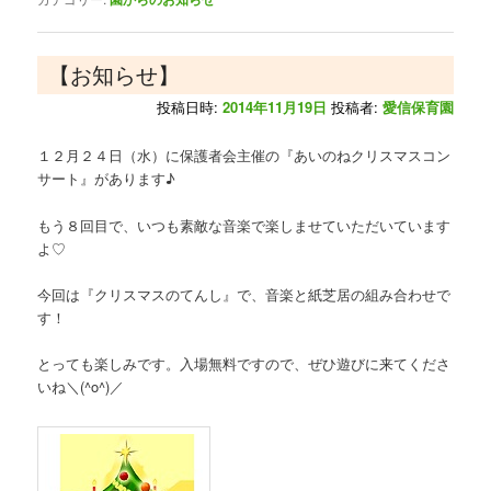
【お知らせ】
投稿日時:
2014年11月19日
投稿者:
愛信保育園
１２月２４日（水）に保護者会主催の『あいのねクリスマスコン
サート』があります♪
もう８回目で、いつも素敵な音楽で楽しませていただいています
よ♡
今回は『クリスマスのてんし』で、音楽と紙芝居の組み合わせで
す！
とっても楽しみです。入場無料ですので、ぜひ遊びに来てくださ
いね＼(^o^)／