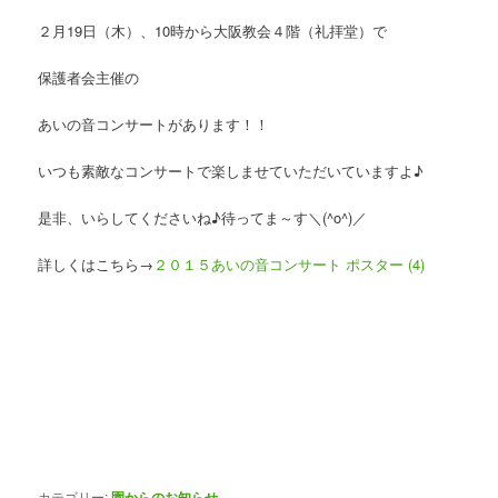
２月19日（木）、10時から大阪教会４階（礼拝堂）で
保護者会主催の
あいの音コンサートがあります！！
いつも素敵なコンサートで楽しませていただいていますよ♪
是非、いらしてくださいね♪待ってま～す＼(^o^)／
詳しくはこちら→
２０１５あいの音コンサート ポスター (4)
カテゴリー:
園からのお知らせ