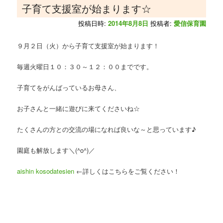
子育て支援室が始まります☆
投稿日時:
2014年8月8日
投稿者:
愛信保育園
９月２日（火）から子育て支援室が始まります！
毎週火曜日１０：３０～１２：００までです。
子育てをがんばっているお母さん、
お子さんと一緒に遊びに来てくださいね☆
たくさんの方との交流の場になれば良いな～と思っています♪
園庭も解放します＼(^o^)／
aishin kosodatesien
←詳しくはこちらをご覧ください！