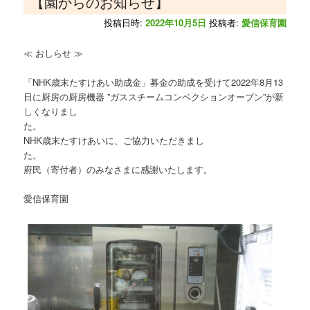
【園からのお知らせ】
投稿日時:
2022年10月5日
投稿者:
愛信保育園
≪ おしらせ ≫
「NHK歳末たすけあい助成金」募金の助成を受けて2022年8月13
日に厨房の厨房機器 ”ガススチームコンベクションオーブン”が新
しくなりまし
た。
NHK歳末たすけあいに、ご協力いただきまし
た
府民（寄付者）のみなさまに感謝いたします。
愛信保育園