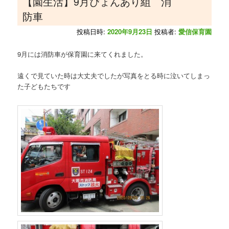
【園生活】9月ぴょんあり組 消
防車
投稿日時:
2020年9月23日
投稿者:
愛信保育園
9月には消防車が保育園に来てくれました。
遠くで見ていた時は大丈夫でしたが写真をとる時に泣いてしまっ
た子どもたちです