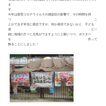
ま
す
今年は新型コロナウイルスの感染症の影響で、その時間を持
つ こ
とができず本当に残念ですが、何か発信できないかと、子ども
達 と一
緒に地域の方々に元気がでますようにと願いつつ、ポスター
を 作って
飾ることにしました！