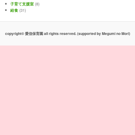
子育て支援室
(8)
給食
(31)
copyright© 愛信保育園 all rights reserved.
(supported by Megumi no Mori)