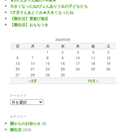
大きくなったね!ぴょんありぐみの子どもたち
1才児そんあじぐみ★大きくなったね
【園生活】雪遊び遠足
【園生活】おもちつき
2020年9月
日
月
火
水
木
金
土
1
2
3
4
5
6
7
8
9
10
11
12
13
14
15
16
17
18
19
20
21
22
23
24
25
26
27
28
29
30
« 8月
10月 »
アーカイブ
カテゴリー
園からのお知らせ
(8)
園生活
(234)