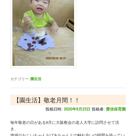
カテゴリー:
園生活
【園生活】敬老月間！！
投稿日時:
2020年9月23日
投稿者:
愛信保育園
毎年敬老の日がある9月に大阪教会の老人大学に訪問させて頂
き、
地域のおじいちゃんおばあちゃんとの触れ合いの時間を持ってい