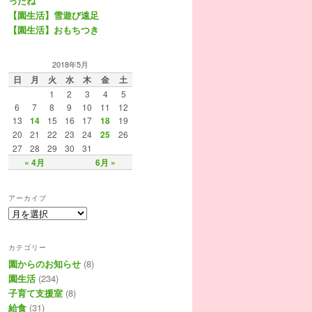
ったね
【園生活】雪遊び遠足
【園生活】おもちつき
2018年5月
日
月
火
水
木
金
土
1
2
3
4
5
6
7
8
9
10
11
12
13
14
15
16
17
18
19
20
21
22
23
24
25
26
27
28
29
30
31
« 4月
6月 »
アーカイブ
カテゴリー
園からのお知らせ
(8)
園生活
(234)
子育て支援室
(8)
給食
(31)