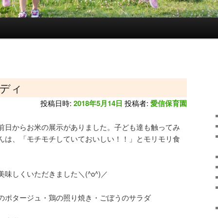
ディ
投稿日時:
2018年5月14日
投稿者:
愛信保育園
前日からお米の展示がありました。子ども達も触ってみ
んは、「モチモチしていておいしい！！」とモリモリ食
味しくいただきました＼(^o^)／
のポタージュ・鶏の照り焼き・ごぼうのサラダ