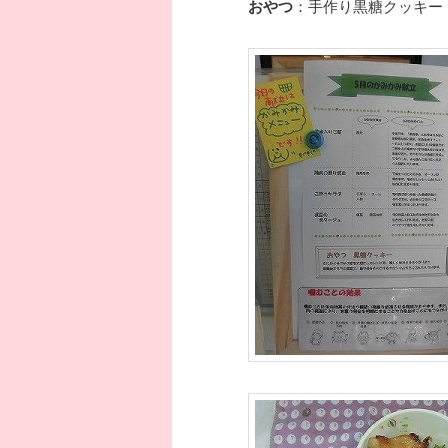
おやつ
：手作り黒糖クッキー