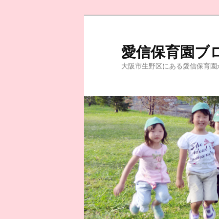
愛信保育園ブ
大阪市生野区にある愛信保育園