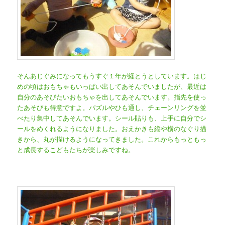
そんあじぐみになってもうすぐ１年が経とうとしています。はじ
めの頃はおもちゃもいっぱい出してあそんでいましたが、最近は
自分のあそびたいおもちゃを出してあそんでいます。指先を使っ
たあそびも得意ですよ。パズルやひも通し、チェーンリングを並
べたり集中してあそんでいます。シール貼りも、上手に自分でシ
ールをめくれるようになりました。おえかきも縦や横のなぐり描
きから、丸が描けるようになってきました。これからもっともっ
と成長するこどもたちが楽しみですね。