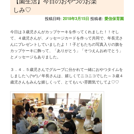
【園生活】今日のおやつのお楽
しみ♡
投稿日時:
2018年3月15日
投稿者:
愛信保育園
今日は３歳児さんがカップケーキを作ってくれました！！そし
て、４歳児さんが、メッセージカードを作って共同で、年長児さ
んにプレゼントしていましたよ！！子どもたちの写真入りの旗を
カップケーキに飾って、「ありがとう」「そつえんおめでとう」
とメッセージもありました。
３．４．５歳児さんでグループに分かれて一緒におやつタイムを
しました＼(^o^)／年長さんは、嬉しくてニコニコでした～３歳４
歳児さんもみんな嬉しくって、とてもいい雰囲気でしてよ♡♡