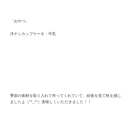
「おやつ」
洋ナシカップケーキ・牛乳
季節の食材を取り入れて作ってくれていて、給食を見て秋を感じ
ましたよ（*^_^*）美味しくいただきました！！