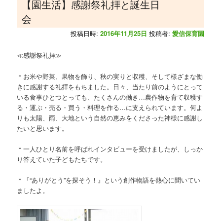
【園生活】感謝祭礼拝と誕生日
会
投稿日時:
2016年11月25日
投稿者:
愛信保育園
≪感謝祭礼拝≫
＊お米や野菜、果物を飾り、秋の実りと収穫、そして様ざまな働
きに感謝する礼拝をもちました。日々、当たり前のようにとって
いる食事ひとつとっても、たくさんの働き…農作物を育て収穫す
る・運ぶ・売る・買う・料理を作る…に支えられています。何よ
りも太陽、雨、大地という自然の恵みをくださった神様に感謝し
たいと思います。
＊一人ひとり名前を呼ばれインタビューを受けましたが、しっか
り答えていた子どもたちです。
＊『“ありがとう”を探そう！』という創作物語を熱心に聞いてい
ましたよ。