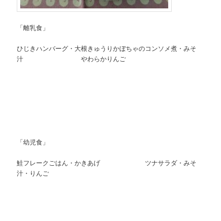
「離乳食」
ひじきハンバーグ・大根きゅうりかぼちゃのコンソメ煮・みそ
汁 やわらかりんご
「幼児食」
鮭フレークごはん・かきあげ ツナサラダ・みそ
汁・りんご