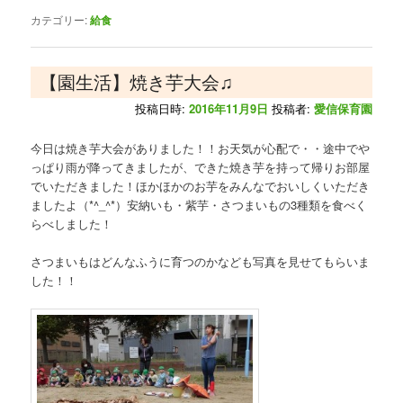
カテゴリー:
給食
【園生活】焼き芋大会♫
投稿日時:
2016年11月9日
投稿者:
愛信保育園
今日は焼き芋大会がありました！！お天気が心配で・・途中でや
っぱり雨が降ってきましたが、できた焼き芋を持って帰りお部屋
でいただきました！ほかほかのお芋をみんなでおいしくいただき
ましたよ（*^_^*）安納いも・紫芋・さつまいもの3種類を食べく
らべしました！
さつまいもはどんなふうに育つのかなども写真を見せてもらいま
した！！