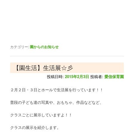
カテゴリー:
園からのお知らせ
【園生活】生活展☆彡
投稿日時:
2015年2月3日
投稿者:
愛信保育園
２月２日・３日とホールで生活展を行っています！！
普段の子ども達の写真や、おもちゃ、作品などなど、
クラスごとに展示していますよ！！
クラスの展示を紹介します。