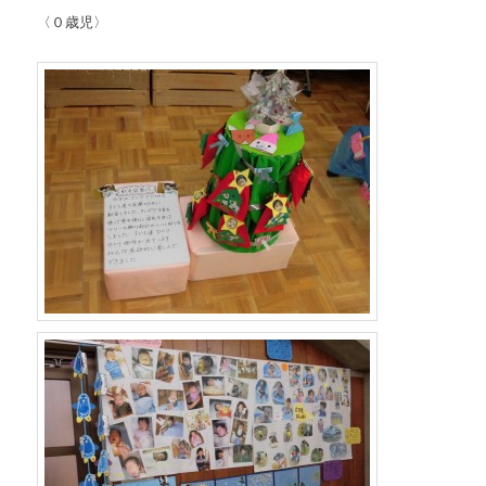
〈０歳児〉