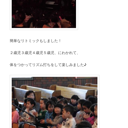
簡単なリトミックもしました！
２歳児３歳児４歳児５歳児、にわかれて、
体をつかってリズム打ちをして楽しみました♪