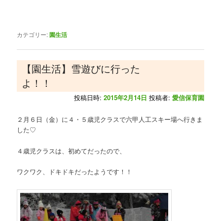
カテゴリー:
園生活
【園生活】雪遊びに行った
よ！！
投稿日時:
2015年2月14日
投稿者:
愛信保育園
２月６日（金）に４・５歳児クラスで六甲人工スキー場へ行きま
した♡
４歳児クラスは、初めてだったので、
ワクワク、ドキドキだったようです！！