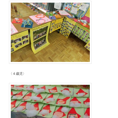
〈４歳児〉