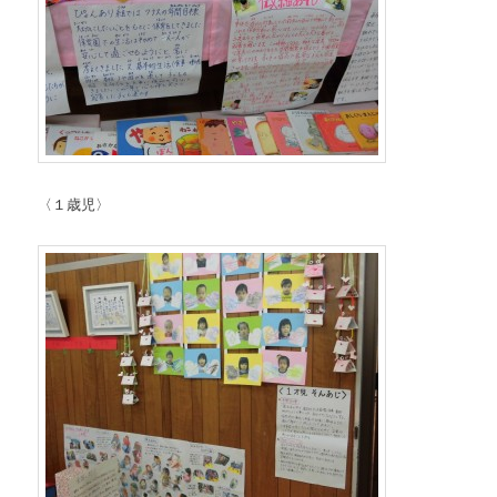
〈１歳児〉