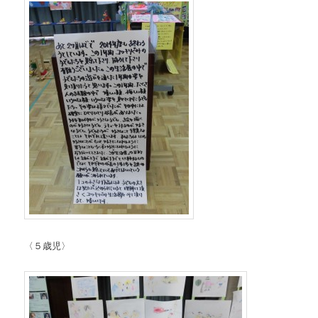
〈５歳児〉