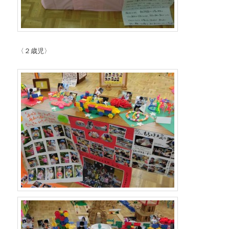
〈２歳児〉