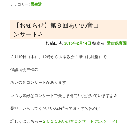
カテゴリー:
園生活
【お知らせ】第９回あいの音コ
ンサート♪
投稿日時:
2015年2月14日
投稿者:
愛信保育園
２月19日（木）、10時から大阪教会４階（礼拝堂）で
保護者会主催の
あいの音コンサートがあります！！
いつも素敵なコンサートで楽しませていただいていますよ♪
是非、いらしてくださいね♪待ってま～す＼(^o^)／
詳しくはこちら→
２０１５あいの音コンサート ポスター (4)