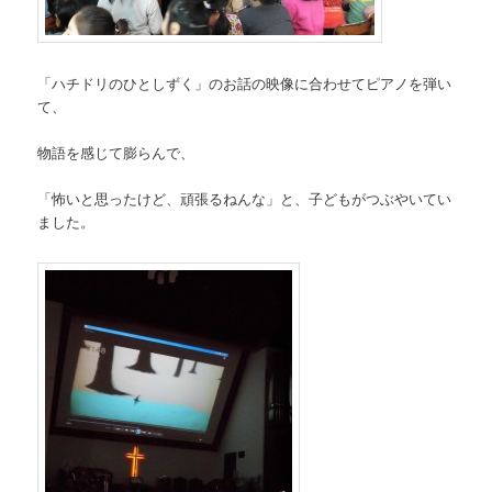
「ハチドリのひとしずく」のお話の映像に合わせてピアノを弾い
て、
物語を感じて膨らんで、
「怖いと思ったけど、頑張るねんな」と、子どもがつぶやいてい
ました。