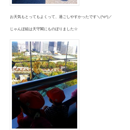
お天気もとってもよくって、過ごしやすかったです＼(^o^)／
じゃんぼ組は天守閣にものぼりました☆