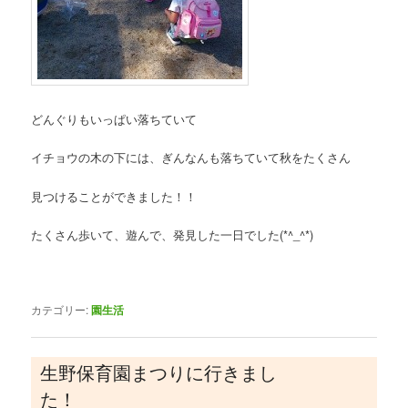
どんぐりもいっぱい落ちていて
イチョウの木の下には、ぎんなんも落ちていて秋をたくさん
見つけることができました！！
たくさん歩いて、遊んで、発見した一日でした(*^_^*)
カテゴリー:
園生活
生野保育園まつりに行きまし
た！