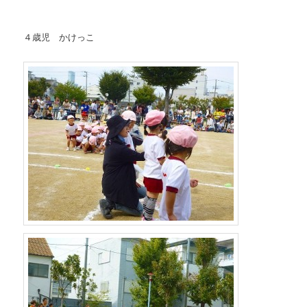
４歳児 かけっこ