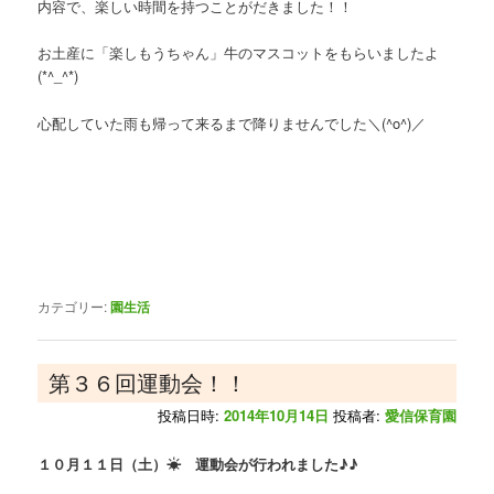
内容で、楽しい時間を持つことがだきました！！
お土産に「楽しもうちゃん」牛のマスコットをもらいましたよ
(*^_^*)
心配していた雨も帰って来るまで降りませんでした＼(^o^)／
カテゴリー:
園生活
第３６回運動会！！
投稿日時:
2014年10月14日
投稿者:
愛信保育園
１０月１１日（土）☀
運動会が行われました♪♪