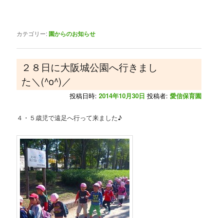
カテゴリー:
園からのお知らせ
２８日に大阪城公園へ行きまし
た＼(^o^)／
投稿日時:
2014年10月30日
投稿者:
愛信保育園
４・５歳児で遠足へ行って来ました♪