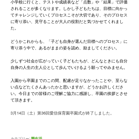
小学校に行くと、テストや成績表など「点数」や「結果」で評価
されることが多くなります。しかし子どもたちは、目標に向かっ
てチャレンジしていくプロセスこそが大切であり、そのプロセス
に寄り添い、見守ることが大人の役割だと気づかせてくれまし
た。
どうかこれからも、「子ども自身が選んだ目標へのプロセス」に
寄り添う中で、あるがままの姿を認め、励ましてください。
少しずつ社会が広がっていく子どもたちが、どんなときにも自分
自身の人生の主人公として歩んでいけるよう願ってやみません。
入園から卒園までのこの間、配慮が足りなかったことや、至らな
い点などたくさんあったかと思いますが、どうかお許しくださ
い。今日までの皆様のご理解ご協力に感謝し、卒園の挨拶とさせ
て頂きます。
3月14日（土）第36回愛信保育園卒園式が終了しました。
カテゴリー:
園生活