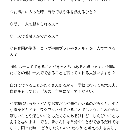
◇お風呂に入った時、自分で頭や体を洗えるひと？
◇朝、一人で起きられる人？
◇一人で着替えができる人？
◇保育園の準備（コップや歯ブラシやタオル）を一人でできる
人？
他にも一人でできることがきっと沢山あると思います。今聞い
たことの他に一人でできることを言ってくれる人はいますか？
自分でできることがたくさんあるから、学校に行っても大丈夫。
自信をもってピカピカの一年生になってください。
小学校に行ったらどんなお友だちや先生がいるのだろうと、小さ
な胸をドキドキ、ワクワクさせていることでしょう。これからは
嬉しいことや楽しいこともたくさんあるけれど、しんどいことも
あると思います。でも、皆さんには自分のことができるだけでは
なく、困った時に“どうしたらいいのだろう”と考える力もありま