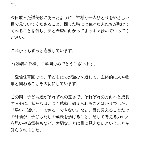
す。
今日歌った讃美歌にあったように、神様が一人ひとりをやさしい
目で見ていてくださること、困った時には色々な人たちが助けて
くれることを信じ、夢と希望に向かってまっすぐ歩いていってく
ださい。
これからもずっと応援しています。
保護者の皆様、ご卒園おめでとうございます。
愛信保育園では、子どもたちが遊びを通して、主体的に人や物
事と関わることを大切にしています。
この間、子ども達がそれぞれの速さで、それぞれの方向へと成長
する姿に、私たちはいつも感動し教えられることばかりでした。
「早い・遅い」「できる・できない」など、目に見えることだけ
の評価が、子どもたちの成長を妨げること、そして考える力や人
を思いやる気持ちなど、大切なことは目に見えないということを
知らされました。